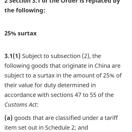
2 Section 3.1 of the Order is replaced by
the following:
25% surtax
3.1
(1)
Subject to subsection (2), the
following goods that originate in China are
subject to a surtax in the amount of 25% of
their value for duty determined in
accordance with sections 47 to 55 of the
Customs Act
:
(a)
goods that are classified under a tariff
item set out in Schedule 2; and