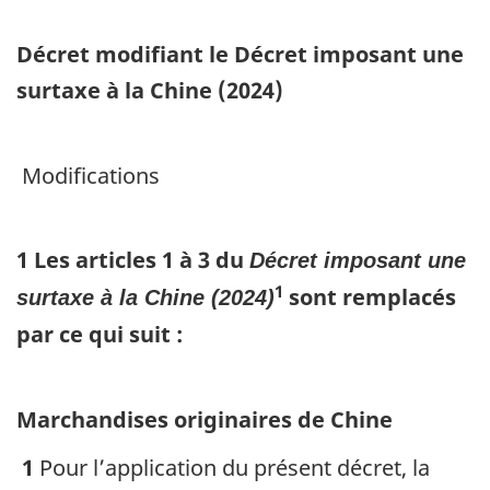
Décret modifiant le Décret imposant une
surtaxe à la Chine (2024)
Modifications
1
Les articles 1 à 3 du
Décret imposant une
1
sont remplacés
surtaxe à la Chine (2024)
par ce qui suit :
Marchandises originaires de Chine
1
Pour l’application du présent décret, la