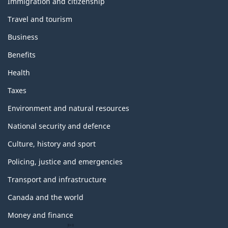
topics
Immigration and citizenship
Travel and tourism
Business
Benefits
Health
Taxes
Environment and natural resources
National security and defence
Culture, history and sport
Policing, justice and emergencies
Transport and infrastructure
Canada and the world
Money and finance