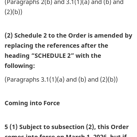
(Paragraphs 2(b) and 3.1(1)(a) and (b) and
(2)(b))
(2) Schedule 2 to the Order is amended by
replacing the references after the
heading “SCHEDULE 2” with the
following:
(Paragraphs 3.1(1)(a) and (b) and (2)(b))
Coming into Force
5 (1) Subject to subsection (2), this Order
comes into force on March 1, 2026, but if