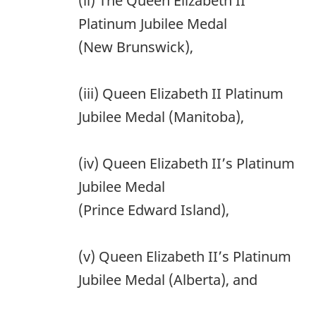
(ii) The Queen Elizabeth II
Platinum Jubilee Medal
(New Brunswick),
(iii) Queen Elizabeth II Platinum
Jubilee Medal (Manitoba),
(iv) Queen Elizabeth II’s Platinum
Jubilee Medal
(Prince Edward Island),
(v) Queen Elizabeth II’s Platinum
Jubilee Medal (Alberta), and