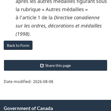
après les autres médailles figurant sous
la rubrique « Autres médailles »
à l’article 1 de la
Directive canadienne
sur les ordres, décorations et médailles
(1998)
.
"Page
Share this page
details"
Date modified:
2026-08-08
About
Government of Canada
this