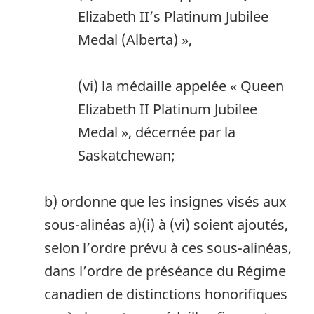
Elizabeth II’s Platinum Jubilee
Medal (Alberta) »,
(vi) la médaille appelée « Queen
Elizabeth II Platinum Jubilee
Medal », décernée par la
Saskatchewan;
b) ordonne que les insignes visés aux
sous-alinéas a)‍(i) à (vi) soient ajoutés,
selon l’ordre prévu à ces sous-alinéas,
dans l’ordre de préséance du Régime
canadien de distinctions honorifiques